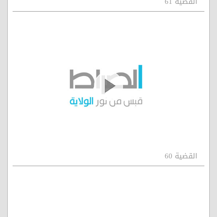
القضية 61
القضية 60