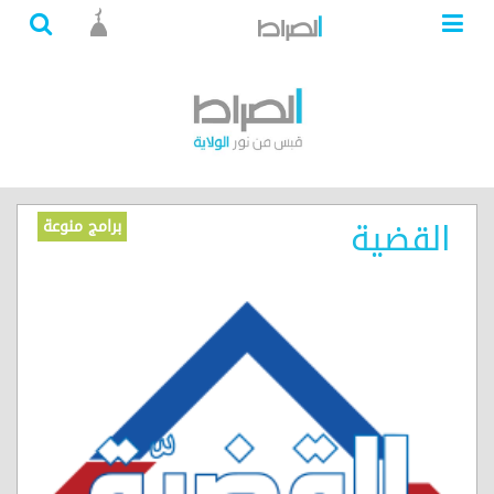
القضية
برامج منوعة