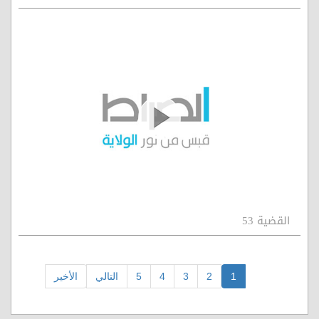
القضية 53
1
2
3
4
5
التالي
الأخير