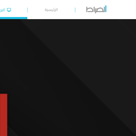
الرئيسية
البر