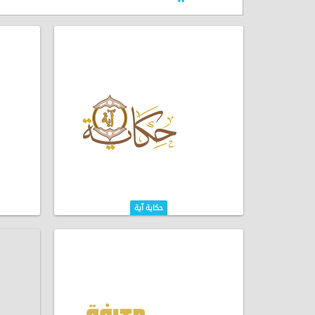
حكاية آية