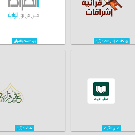
بودكاست إشراقات قرآنية
بودكاست بالقرآن
تجلي الآيات
عقائد قرآنية