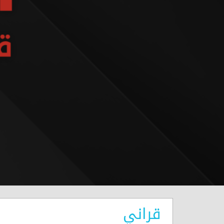
قراني