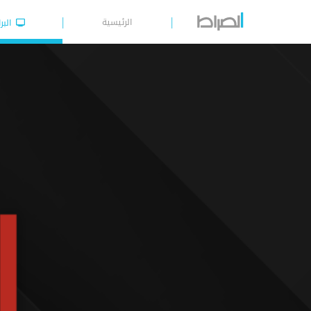
الرئيسية
البر