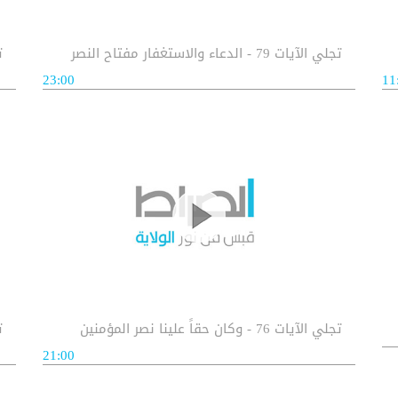
تجلي الآيات 79 - الدعاء والاستغفار مفتاح النصر
تج
23:00
11
تجلي الآيات 76 - وكان حقاً علينا نصر المؤمنين
تج
21:00