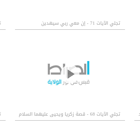
تجلي الآيات 71 - إن معي ربي سيهدين
ت
تجلي الآيات 68 - قصة زكريا ويحيى عليهما السلام
تج