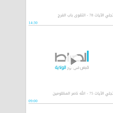
لي الآيات 78 - التقوى باب الفرج
14:30
لي الآيات 75 - الله ناصر المظلومين
09:00