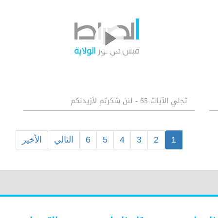
تجلي الآيات 65 - لئن شكرتم لأزيدنكم
1
2
3
4
5
6
التالي
الأخير