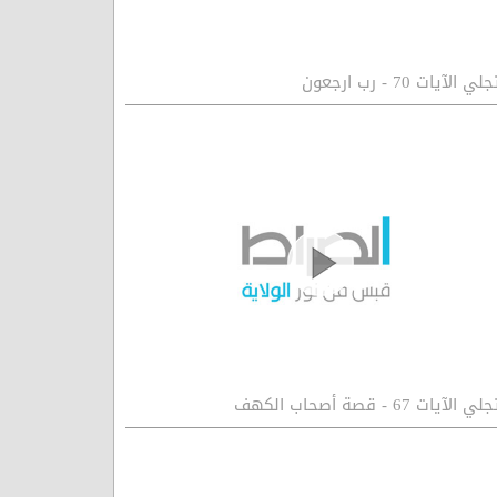
جلي الآيات 70 - رب ارجعون
لي الآيات 67 - قصة أصحاب الكهف