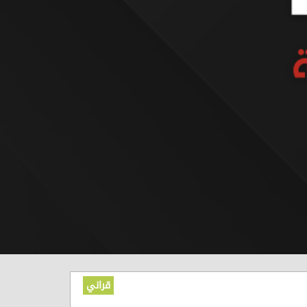
قراني