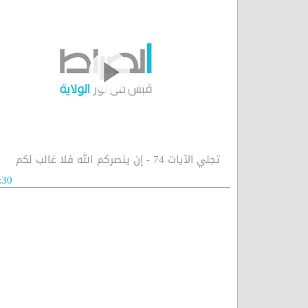
تجلي الآيات 74 - إن ينصركم الله فلا غالب لكم
:30