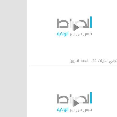
جلي الآيات 72 - قصة قارون