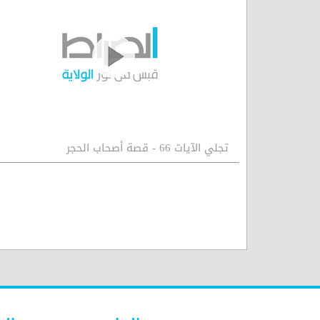
تجلي الآيات 66 - قصة أصحاب الحجر