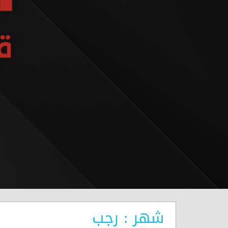
شهر : رجب