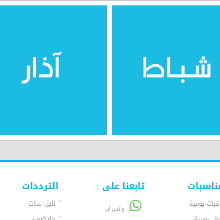
ناسبات
تابعنا على :
الترددات
نايل سات
قبات يومية
واتس آب
جلاكسي
ال يومية