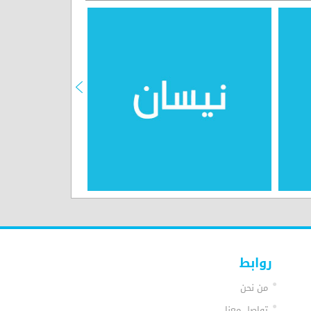
روابط
من نحن
تواصل معنا