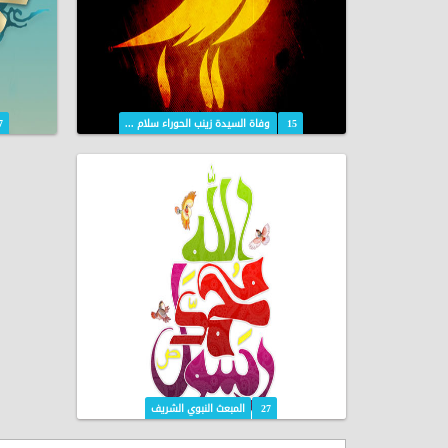
15
وفاة السيدة زينب الحوراء سلام ...
7
27
المبعث النبوي الشريف