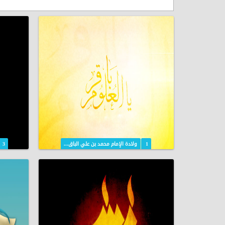
1
ولادة الإمام محمد بن علي الباق...
3