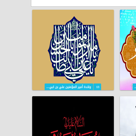
.
13
ولادة أمير المؤمنين علي بن ابي...