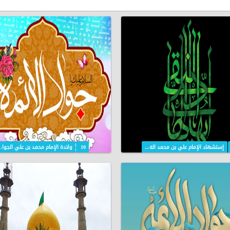
إستشهاد الإمام علي بن محمد اله...
10
ولادة الإمام محمد بن علي الجوا..