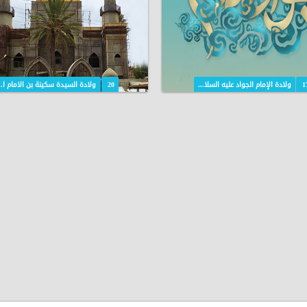
1
ولادة الإمام الجواد عليه السلا...
20
ولادة السيدة سكينة بن الامام ا..