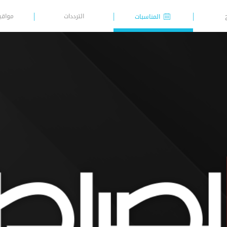
الترددات
مواقي
المناسبات