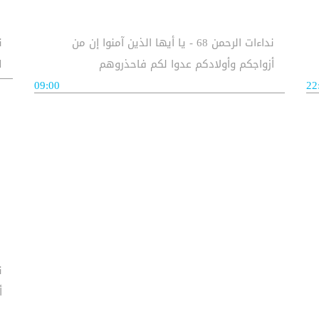
نداءات الرحمن 68 - يا أيها الذين آمنوا إن من
أزواجكم وأولادكم عدوا لكم فاحذروهم
ا
09:00
22
أ