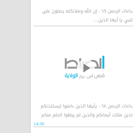
نداءات الرحمن 59 - إن الله وملائكته يصلون على
لنبي يا أيها الذين....
نداءات الرحمن 56 - يأيها الذين ءامنوا ليستئذنكم
لذين ملكت أيمانكم والذين لم يبلغوا الحلم منكم
14:30