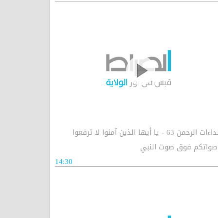
نداءات الرحمن 63 - يا أيها الذين آمنوا لا ترفعوا
صواتكم فوق صوت النبي
14:30