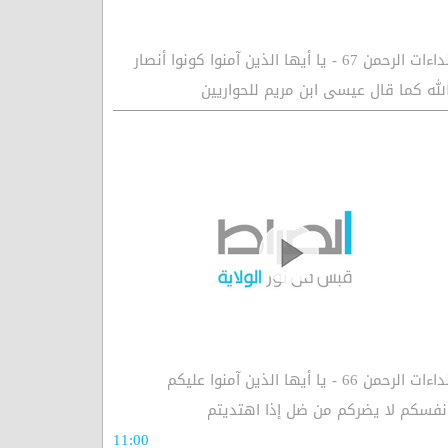
نداءات الرحمن 67 - يا أيها الذين آمنوا كونوا أنصار
لله كما قال عيسى ابن مريم للحواريين
نداءات الرحمن 66 - يا أيها الذين آمنوا عليكم
نفسكم لا يضركم من ضل إذا اهتديتم
11:00