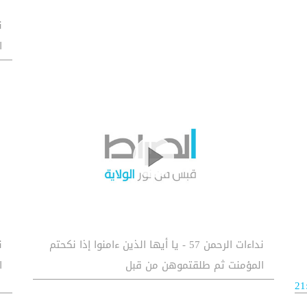
ا
نداءات الرحمن 57 - يا أيها الذين ءامنوا إذا نكحتم
المؤمنت ثم طلقتموهن من قبل
ا
21