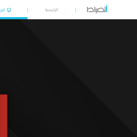
الرئيسية
البر