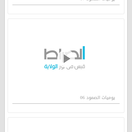
يوميات الصمود 06