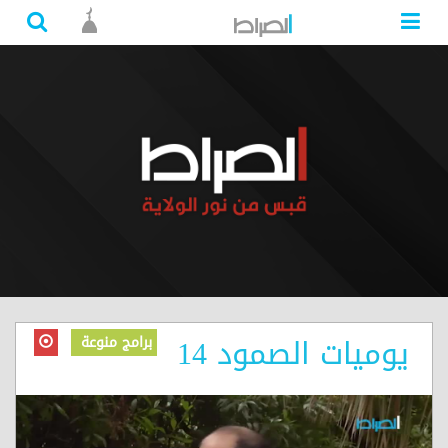
يوميات الصمود 14
برامج منوعة