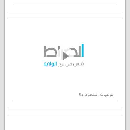
يوميات الصمود 02