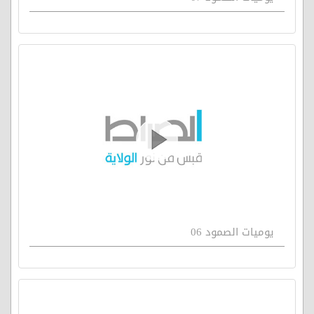
يوميات الصمود 06