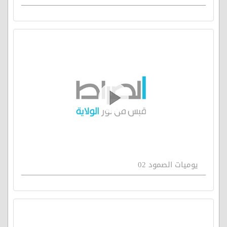
يوميات الصمود 02