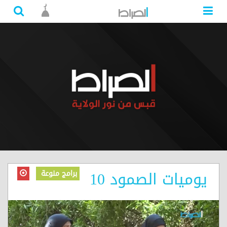
يوميات الصمود 10
برامج منوعة