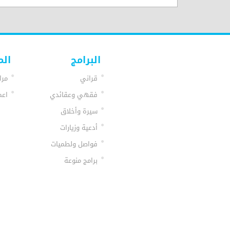
البرامج
الم
قراني
مرا
فقهي وعقائدي
اعم
سيرة وأخلاق
أدعية وزيارات
فواصل ولطميات
برامج منوعة