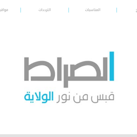
المناسبات
الترددات
مواقي