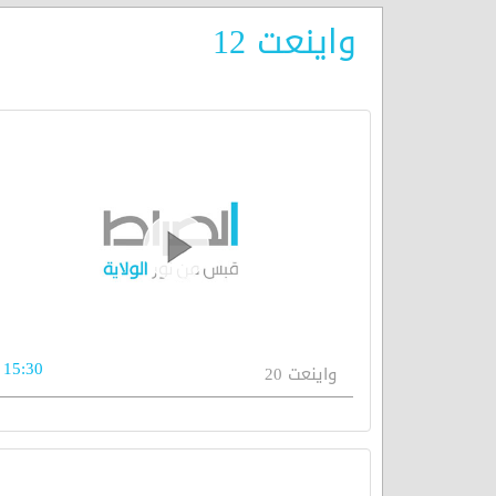
واينعت 12
15:30
واينعت 20