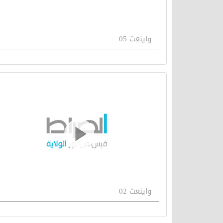
واينعت 05
واينعت 02