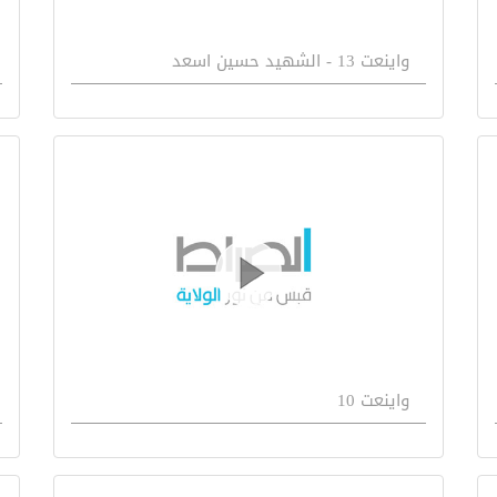
واينعت 13 - الشهيد حسين اسعد
واينعت 10