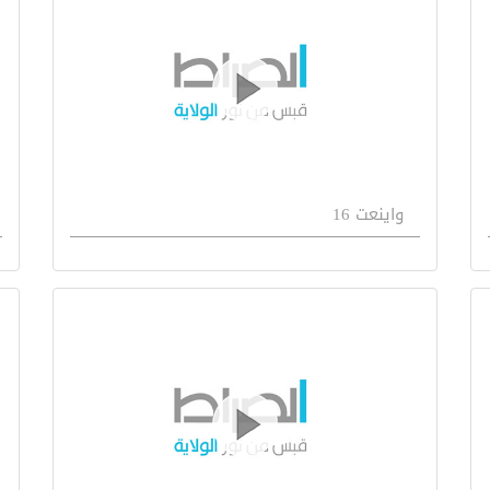
واينعت 16