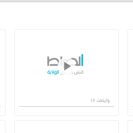
واينعت 19