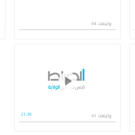
واينعت 04
21:30
واينعت 01