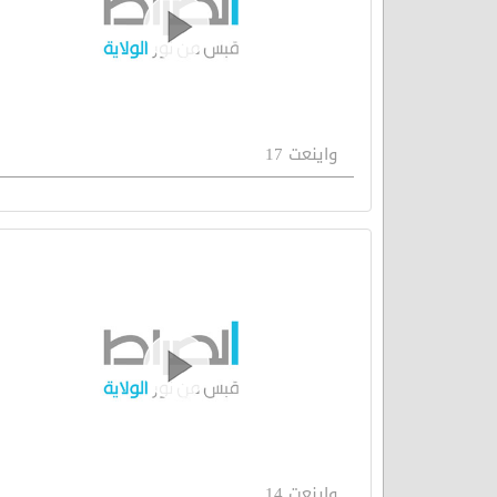
واينعت 17
واينعت 14