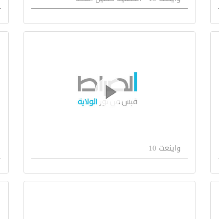
واينعت 10