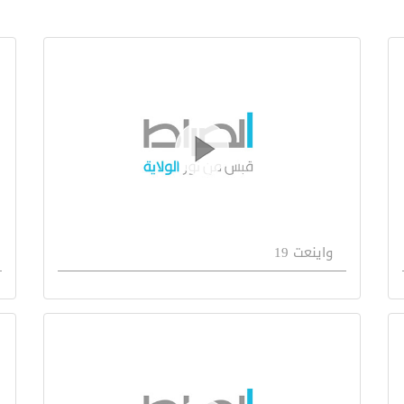
واينعت 19