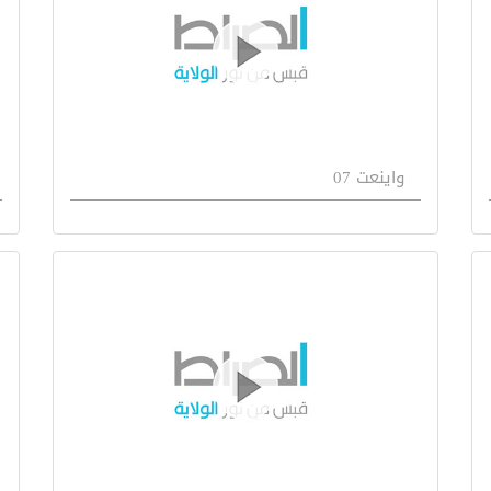
واينعت 07