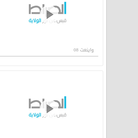
واينعت 08