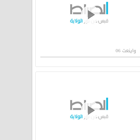
واينعت 06