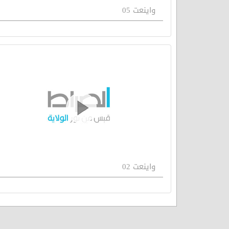
واينعت 05
واينعت 02