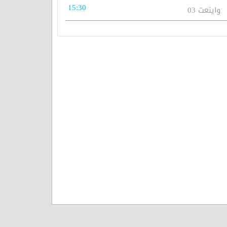
15:30
واينعت 03