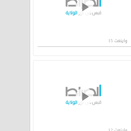
واينعت 15
واينعت 12