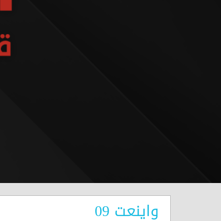
واينعت 09