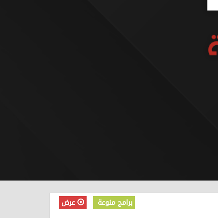
برامج منوعة
عرض