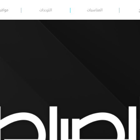
المناسبات
الترددات
مواقي