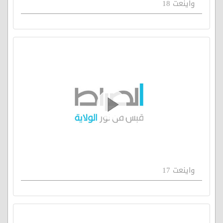
واينعت 18
واينعت 17