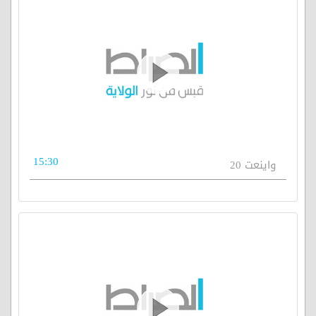
15:30
واينعت 20