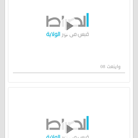
واينعت 08