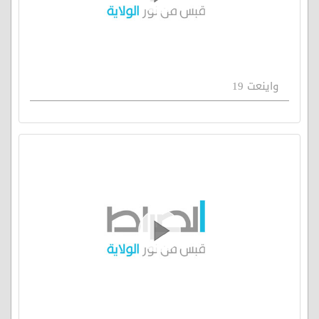
واينعت 19