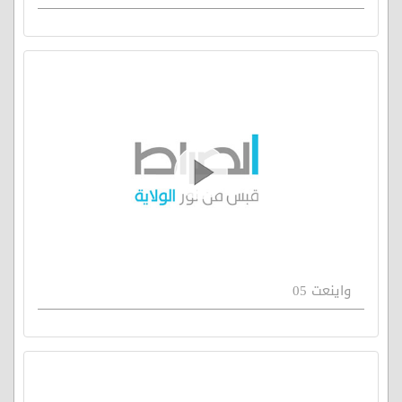
واينعت 05