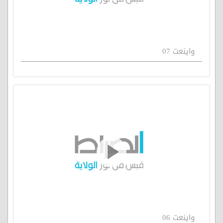
واينعت 07
واينعت 06