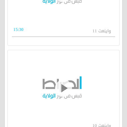
15:30
واينعت 11
واينعت 10