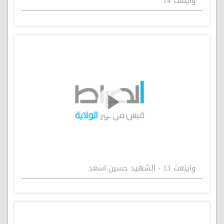
واينعت 14
واينعت 13 - الشهيد حسين اسعد