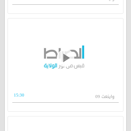
15:30
واينعت 09