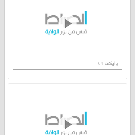
واينعت 04