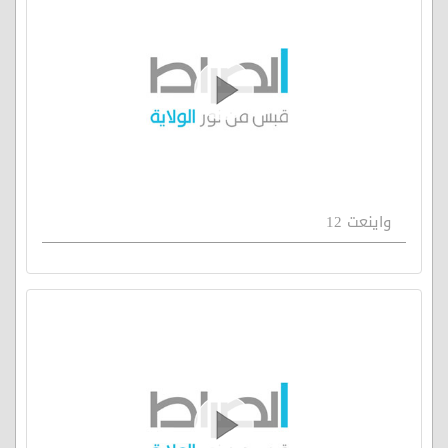
واينعت 12