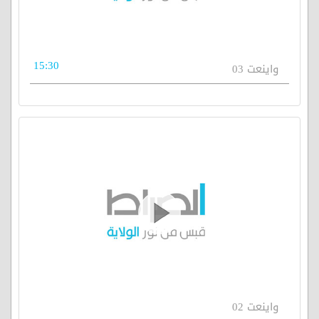
15:30
واينعت 03
واينعت 02