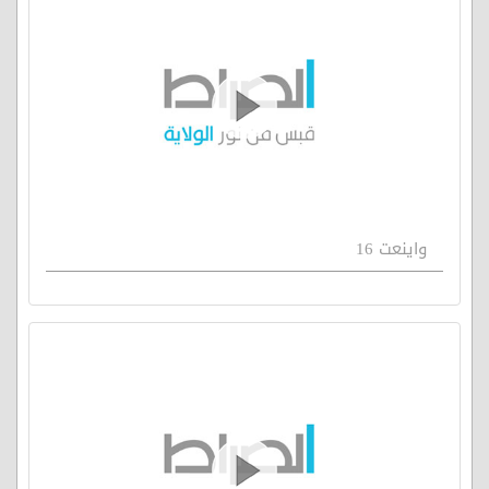
واينعت 16