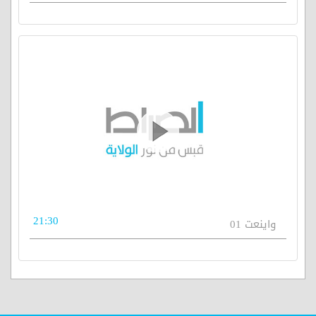
21:30
واينعت 01