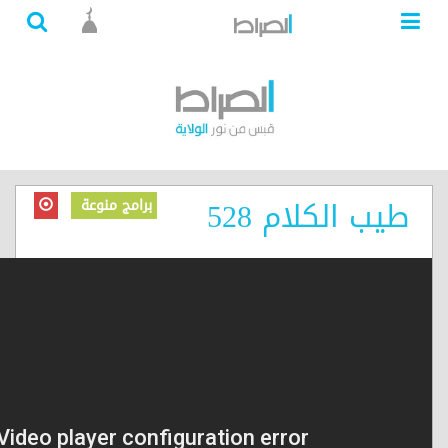
طيب الكلام 528
برامج منوعة