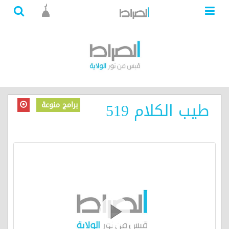
طيب الكلام 519
برامج منوعة