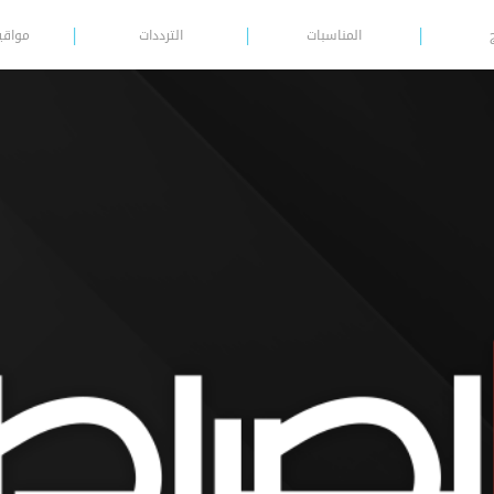
المناسبات
الترددات
مواقي