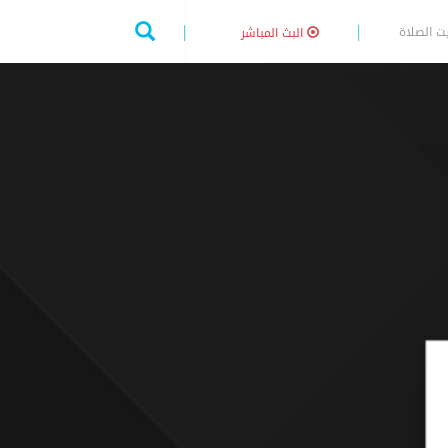
ت الصلاة
البث المباشر