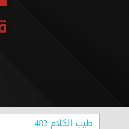
طيب الكلام 482