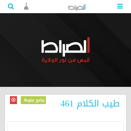
طيب الكلام 461
برامج منوعة